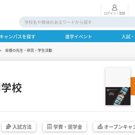
ログイン・登録
キャンパスを探す
進学イベント
入試
自慢の先生・研究・学生活動
門学校
入試方法
学費・
奨学金
オープン
キャ