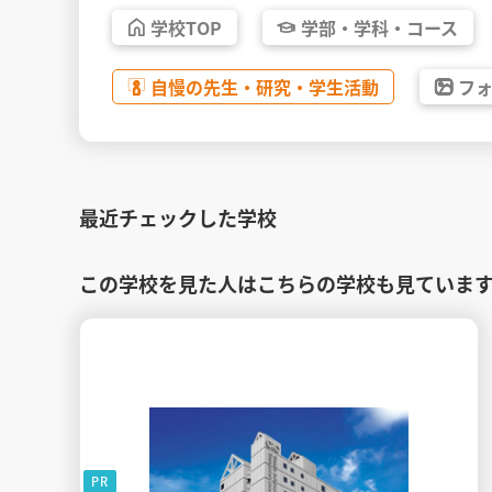
学校
TOP
学部・
学科・
コース
自慢の先生・
研究・
学生活動
フ
最近チェックした学校
この学校を見た人はこちらの学校も見ていま
PR