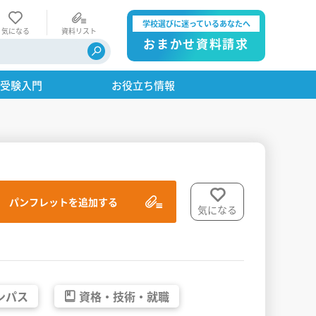
学校選びに迷っているあなたへ
気になる
資料リスト
おまかせ資料請求
・受験入門
お役立ち情報
パンフレットを追加する
気になる
ンパス
資格・
技術・
就職