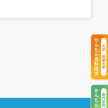
かんたん資料請求
大学・短期大学
かんたん資料請求
専門学校・その他