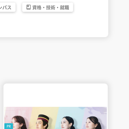
ンパス
資格・
技術・
就職
PR