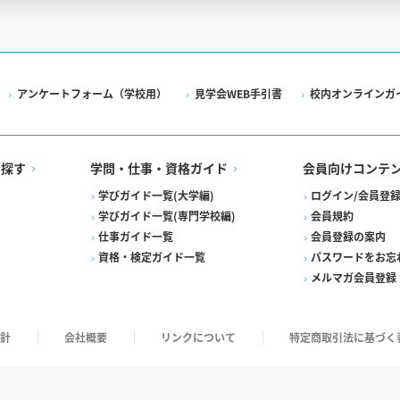
アンケートフォーム（学校用）
見学会WEB手引書
校内オンラインガ
を探す
学問・仕事・資格ガイド
会員向けコンテ
学びガイド一覧(大学編)
ログイン/会員登
学びガイド一覧(専門学校編)
会員規約
仕事ガイド一覧
会員登録の案内
資格・検定ガイド一覧
パスワードをお忘
メルマガ会員登録
針
会社概要
リンクについて
特定商取引法に基づく