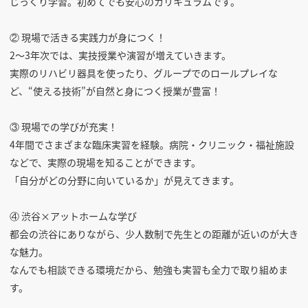
じっくり学習。初めてでも安心のカリキュラムです。
② 現場で活きる実践力が身につく！
2〜3年次では、実技授業や演習が増えていきます。
実際のリハビリ器具を使ったり、グループでのロールプレイな
ど、“使える技術”が自然と身につく授業が豊富！
③ 現場での学びが充実！
4年間でさまざまな臨床実習を経験。病院・クリニック・福祉施設
などで、実際の現場を知ることができます。
「自分がどの分野に向いているか」が見えてきます。
④ 渋谷×アットホームな学び
都会の渋谷にありながら、少人数制で先生との距離が近いのが大き
な魅力。
なんでも相談できる環境だから、勉強も実習も全力で取り組めま
す。