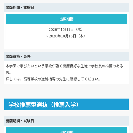
出願期間・試験日
出願期間
2026年10月1日（木）
~ 2026年10月15日（木）
出願資格・条件
本学園で学びたいという意欲が強く出席良好な生徒で学校長の推薦のある
者。
詳しくは、高等学校の進路指導の先生に確認してください。
学校推薦型選抜（推薦入学）
出願期間・試験日
出願期間