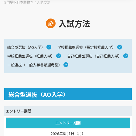
専門学校日本動物21：入試方法
見学会WEB手引書
入試方法
校内オンラインガイダンス
アンケートフォーム（学校用）
総合型選抜（AO入学）
学校推薦型選抜（指定校推薦入学）
学校推薦型選抜（推薦入学）
自己推薦型選抜（自己推薦入学）
一般選抜（一般入学書類選考型）
総合型選抜（AO入学）
エントリー期間
エントリー期間
2026年6月1日（月）