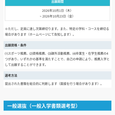
出願期間
2026年10月1日（木）
~ 2026年10月23日（金）
※ただし、定員に達し次第締切ります。また、特定の学科・コースを締切る
場合があります（ホームページにて告知します）。
出願資格・条件
⑴スポーツ推薦、⑵資格推薦、⑶課外活動推薦、⑷卒業生・在学生推薦の4
つがあり、いずれかの基準を満たすことで、自己の申請により、推薦入学と
して出願することができます。
選考方法
提出された書類を総合的に判断します（面接を行う場合があります）。
一般選抜（一般入学書類選考型）