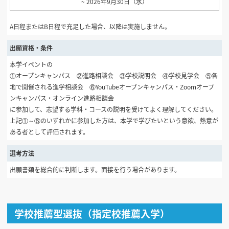
~ 2026年9月30日（水）
A日程またはB日程で充足した場合、以降は実施しません。
出願資格・条件
本学イベントの
①オープンキャンパス ②進路相談会 ③学校説明会 ④学校見学会 ⑤各
地で開催される進学相談会 ⑥YouTubeオープンキャンパス・Zoomオープ
ンキャンパス・オンライン進路相談会
に参加して、志望する学科・コースの説明を受けてよく理解してください。
上記①～⑥のいずれかに参加した方は、本学で学びたいという意欲、熱意が
ある者として評価されます。
選考方法
出願書類を総合的に判断します。面接を行う場合があります。
学校推薦型選抜（指定校推薦入学）