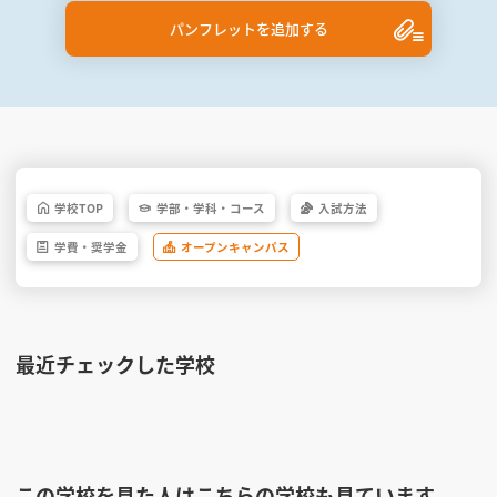
パンフレットを追加する
学校
TOP
学部・
学科・
コース
入試方法
学費・
奨学金
オープン
キャンパス
最近チェックした学校
この学校を見た人はこちらの学校も見ています