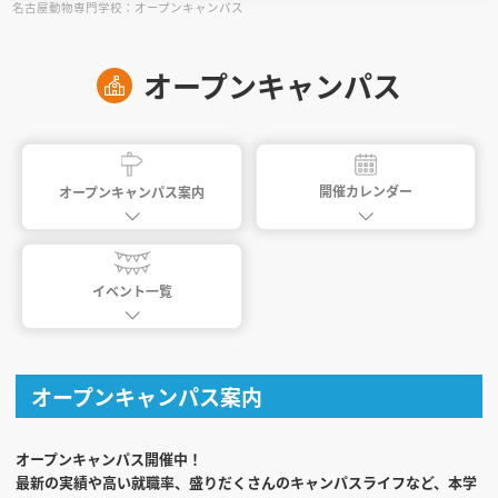
名古屋動物専門学校：オープンキャンパス
見学会WEB手引書
オープンキャンパス
校内オンラインガイダンス
アンケートフォーム（学校用）
開催カレンダー
オープンキャンパス案内
イベント一覧
オープンキャンパス案内
オープンキャンパス開催中！
最新の実績や高い就職率、盛りだくさんのキャンパスライフなど、本学