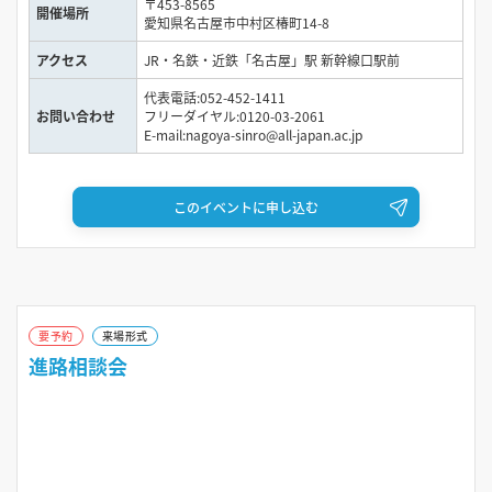
〒453-8565
10:30～12:30
開催場所
愛知県名古屋市中村区椿町14-8
アクセス
JR・名鉄・近鉄「名古屋」駅 新幹線口駅前
2026年9月23日（水）
代表電話:052-452-1411
10:30～12:30
お問い合わせ
フリーダイヤル:0120-03-2061
E-mail:nagoya-sinro@all-japan.ac.jp
2026年9月27日（日）
10:30～12:30
このイベントに申し込む
要予約
来場形式
進路相談会