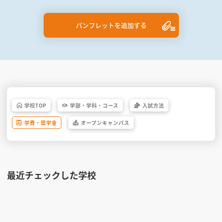
パンフレットを追加する
学校
TOP
学部・
学科・
コース
入試方法
学費・
奨学金
オープン
キャンパス
最近チェックした学校