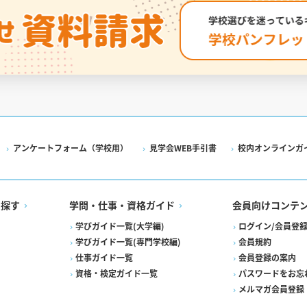
アンケートフォーム（学校用）
見学会WEB手引書
校内オンラインガ
を探す
学問・仕事・資格ガイド
会員向けコンテ
学びガイド一覧(大学編)
ログイン/会員登
学びガイド一覧(専門学校編)
会員規約
仕事ガイド一覧
会員登録の案内
資格・検定ガイド一覧
パスワードをお忘
メルマガ会員登録