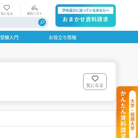
学校選びに迷っているあなたへ
気になる
資料リスト
おまかせ資料請求
・受験入門
お役立ち情報
気になる
かんたん資料請求
大学・短期大学