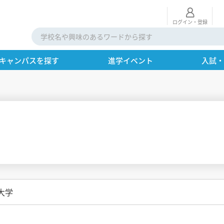
ログイン・登録
キャンパスを探す
進学イベント
入試
大学