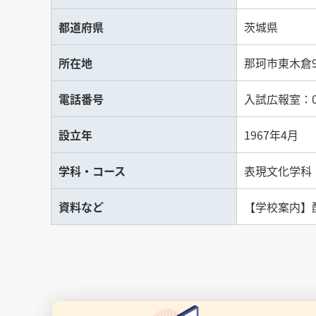
都道府県
茨城県
所在地
那珂市東木倉96
電話番号
入試広報室：029
設立年
1967年4月
学科・コース
表現文化学科
資料など
【学校案内】