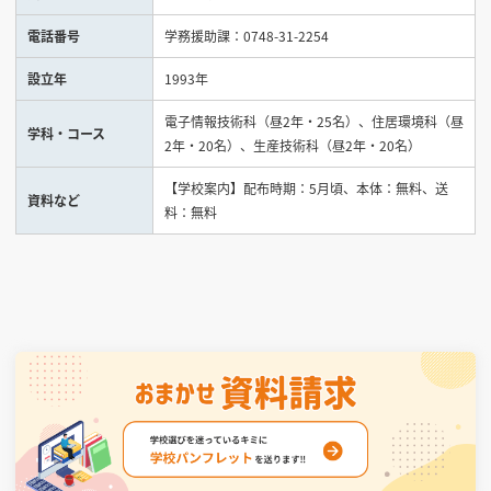
電話番号
学務援助課：0748-31-2254
見学会WEB手引書
設立年
1993年
校内オンラインガイダンス
電子情報技術科（昼2年・25名）、住居環境科（昼
アンケートフォーム（学校用）
学科・コース
2年・20名）、生産技術科（昼2年・20名）
【学校案内】配布時期：5月頃、本体：無料、送
資料など
料：無料