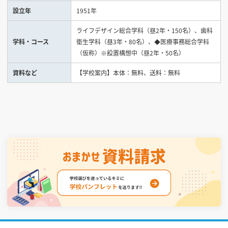
設立年
1951年
見学会WEB手引書
ライフデザイン総合学科（昼2年・150名）、歯科
学科・コース
衛生学科（昼3年・80名）、◆医療事務総合学科
校内オンラインガイダンス
（仮称）※設置構想中（昼2年・50名）
アンケートフォーム（学校用）
資料など
【学校案内】本体：無料、送料：無料