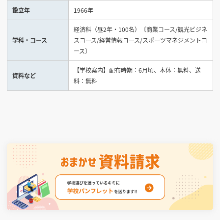
設立年
1966年
見学会WEB手引書
経済科（昼2年・100名）〔商業コース/観光ビジネ
学科・コース
スコース/経営情報コース/スポーツマネジメントコ
校内オンラインガイダンス
ース〕
アンケートフォーム（学校用）
【学校案内】配布時期：6月頃、本体：無料、送
資料など
料：無料