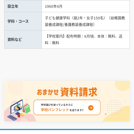
設立年
1960年4月
見学会WEB手引書
子ども健康学科（昼2年・女子150名）〔幼稚園教
学科・コース
諭養成課程/養護教諭養成課程〕
校内オンラインガイダンス
アンケートフォーム（学校用）
【学校案内】配布時期：6月頃、本体：無料、送
資料など
料：無料