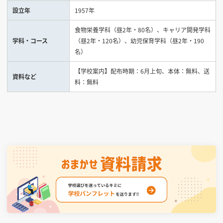
設立年
1957年
見学会WEB手引書
食物栄養学科（昼2年・80名）、キャリア開発学科
学科・コース
（昼2年・120名）、幼児保育学科（昼2年・190
校内オンラインガイダンス
名）
アンケートフォーム（学校用）
【学校案内】配布時期：6月上旬、本体：無料、送
資料など
料：無料