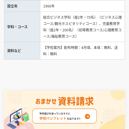
設立年
1966年
見学会WEB手引書
総合ビジネス学科（昼2年・70名）〔ビジネス心理
コース/観光ホスピタリティコース〕、児童教育学
校内オンラインガイダンス
学科・コース
科（昼2年・200名）〔初等教育コース/心理教育コ
アンケートフォーム（学校用）
ース/福祉教育コース〕
【学校案内】配布時期：4月頃、本体：無料、送
資料など
料：無料