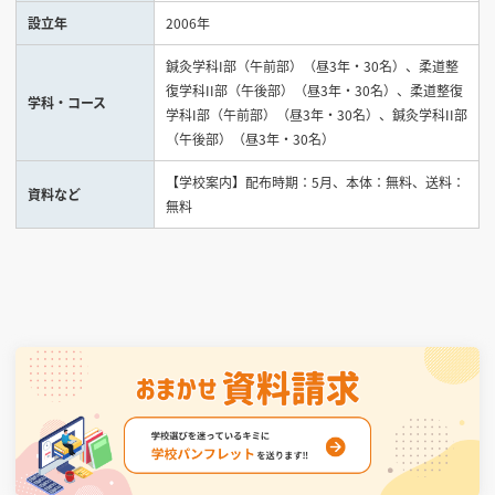
設立年
2006年
見学会WEB手引書
鍼灸学科I部（午前部）（昼3年・30名）、柔道整
復学科II部（午後部）（昼3年・30名）、柔道整復
校内オンラインガイダンス
学科・コース
学科I部（午前部）（昼3年・30名）、鍼灸学科II部
アンケートフォーム（学校用）
（午後部）（昼3年・30名）
【学校案内】配布時期：5月、本体：無料、送料：
資料など
無料