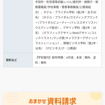
市役所・町役場等初級レベル/裁判所・検察庁・税
務署職員/学校事務・警察事務職員/公務員総
合〕、ホテル・ブライダル学科（昼2年・女子30
名）〔ホテル・ブライダル/ウエディングプランナ
ー/ブライダルビューティー/ドレススタイリスト/
ウエディング総合〕、デザイン学科（昼2年・20
名）〔グラフィックデザイン/Webデザイン/コミ
ックイラスト/マンガ家/キャラクターデザイン/イ
ラストレーション〕、情報ビジネス学科（昼2年・
30名）〔ITビジネス/IT・公務員〕
【学校案内】配布時期：4月頃、本体：無料、送
資料など
料：無料