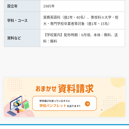
設立年
1985年
見学会WEB手引書
実務英語科（昼2年・40名）、専攻科※大学・短
学科・コース
大・専門学校卒業者等対象（昼1年・15名）
校内オンラインガイダンス
アンケートフォーム（学校用）
【学校案内】配布時期：6月頃、本体：無料、送
資料など
料：無料