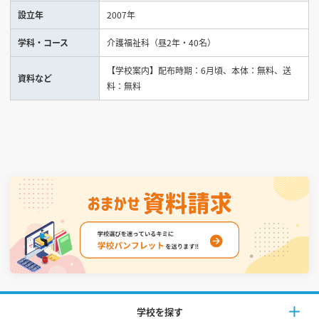
設立年
2007年
見学会WEB手引書
学科・コース
介護福祉科（昼2年・40名）
校内オンラインガイダンス
【学校案内】配布時期：6月頃、本体：無料、送
資料など
アンケートフォーム（学校用）
料：無料
学校を探す