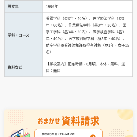
設立年
1996年
見学会WEB手引書
看護学科（昼3年・40名）、理学療法学科（昼3
年・60名）、作業療法学科（昼3年・30名）、医
校内オンラインガイダンス
学工学科（昼3年・30名）、医学検査学科（昼3
学科・コース
アンケートフォーム（学校用）
年・40名）、医学放射線学科（昼3年・40名）、
助産学科※看護師免許取得者対象（昼1年・女子15
名）
【学校案内】配布時期：6月頃、本体：無料、送
資料など
料：無料