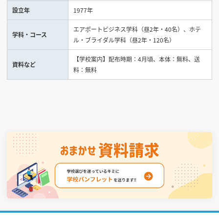
設立年
1977年
見学会WEB手引書
エアポートビジネス学科（昼2年・40名）、ホテ
学科・コース
ル・ブライダル学科（昼2年・120名）
校内オンラインガイダンス
アンケートフォーム（学校用）
【学校案内】配布時期：4月頃、本体：無料、送
資料など
料：無料