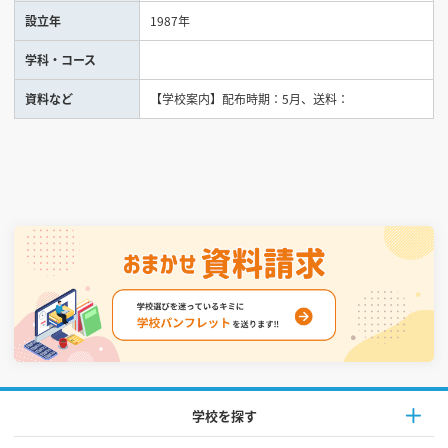
設立年
1987年
見学会WEB手引書
学科・コース
校内オンラインガイダンス
資料など
【学校案内】配布時期：5月、送料：
アンケートフォーム（学校用）
学校を探す