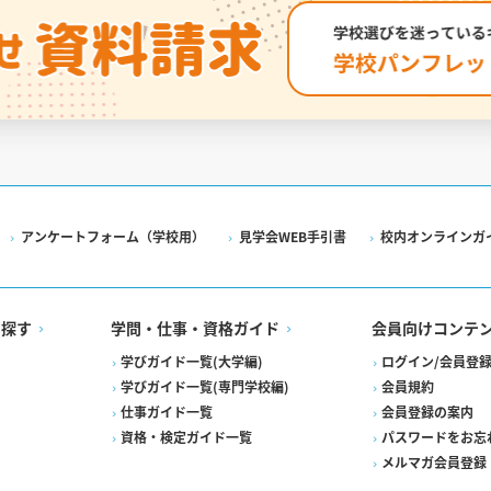
アンケートフォーム（学校用）
見学会WEB手引書
校内オンラインガ
を探す
学問・仕事・資格ガイド
会員向けコンテ
学びガイド一覧(大学編)
ログイン/会員登
学びガイド一覧(専門学校編)
会員規約
仕事ガイド一覧
会員登録の案内
資格・検定ガイド一覧
パスワードをお忘
メルマガ会員登録