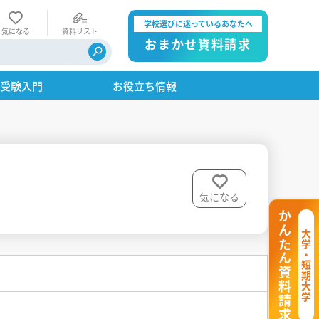
学校選びに迷っているあなたへ
気になる
資料リスト
おまかせ資料請求
・受験入門
お役立ち情報
気になる
かんたん資料請求
大学・短期大学