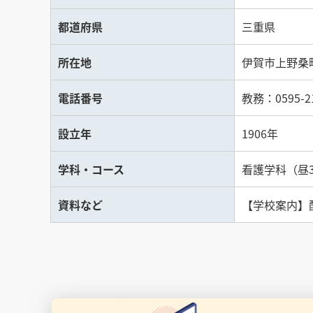
都道府県
三重県
所在地
伊賀市上野桑町
電話番号
教務：0595-21
設立年
1906年
学科・コース
看護学科（昼3
資料など
【学校案内】