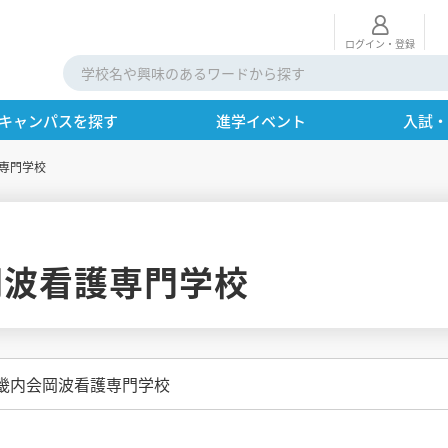
ログイン・登録
キャンパスを探す
進学イベント
入試
専門学校
岡波看護専門学校
畿内会岡波看護専門学校