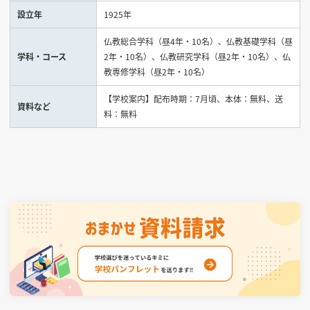
設立年
1925年
見学会WEB手引書
仏教総合学科（昼4年・10名）、仏教基礎学科（昼
学科・コース
2年・10名）、仏教研究学科（昼2年・10名）、仏
校内オンラインガイダンス
教専修学科（昼2年・10名）
アンケートフォーム（学校用）
【学校案内】配布時期：7月頃、本体：無料、送
資料など
料：無料