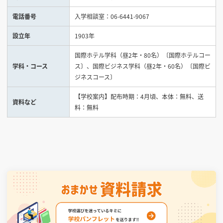
電話番号
入学相談室：06-6441-9067
見学会WEB手引書
設立年
1903年
校内オンラインガイダンス
国際ホテル学科（昼2年・80名）〔国際ホテルコー
アンケートフォーム（学校用）
学科・コース
ス〕、国際ビジネス学科（昼2年・60名）〔国際ビ
ジネスコース〕
【学校案内】配布時期：4月頃、本体：無料、送
資料など
料：無料