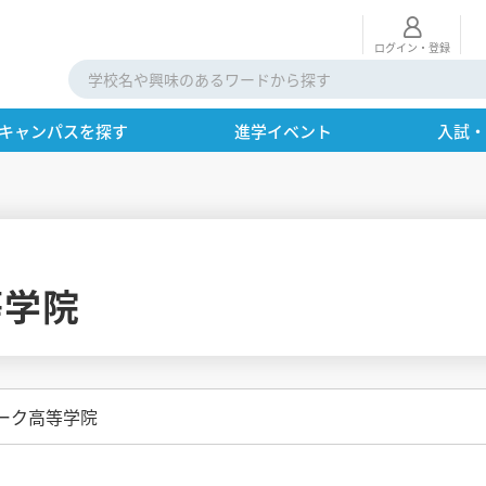
ログイン・登録
キャンパスを探す
進学イベント
入試
等学院
ーク高等学院