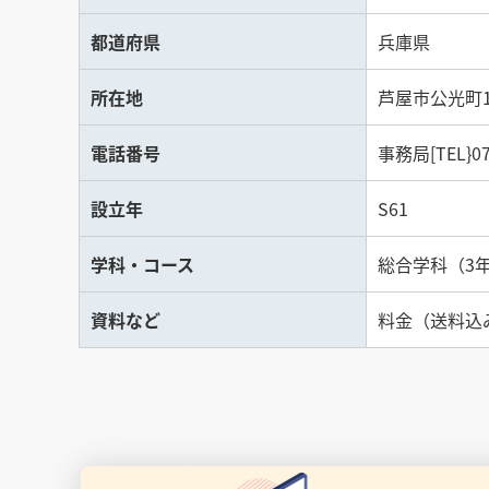
都道府県
兵庫県
所在地
芦屋市公光町1
電話番号
事務局[TEL}07
設立年
S61
学科・コース
総合学科（3年
資料など
料金（送料込