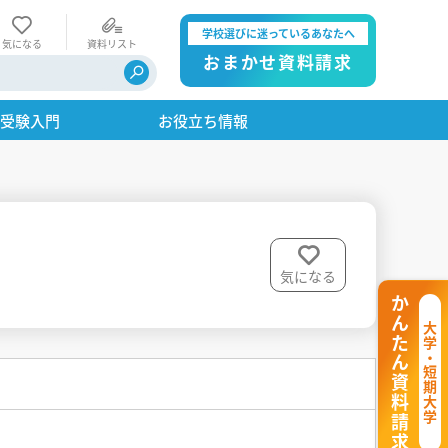
学校選びに迷っているあなたへ
気になる
資料リスト
おまかせ資料請求
・受験入門
お役立ち情報
気になる
かんたん資料請求
大学・短期大学