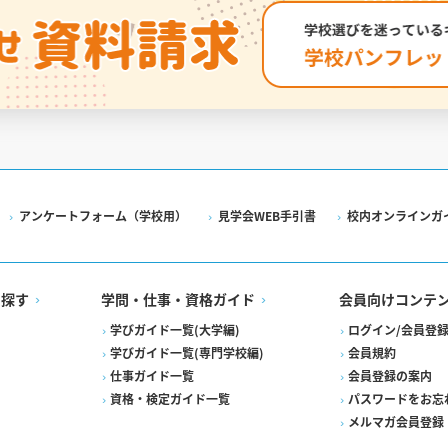
アンケートフォーム（学校用）
見学会WEB手引書
校内オンラインガ
を探す
学問・仕事・資格ガイド
会員向けコンテ
学びガイド一覧(大学編)
ログイン/会員登
学びガイド一覧(専門学校編)
会員規約
仕事ガイド一覧
会員登録の案内
資格・検定ガイド一覧
パスワードをお忘
メルマガ会員登録