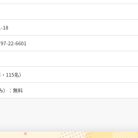
-18
97-22-6601
・115名）
み）：無料