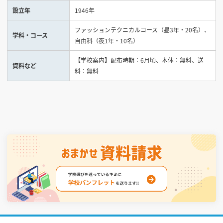
設立年
1946年
見学会WEB手引書
ファッションテクニカルコース（昼3年・20名）、
学科・コース
自由科（夜1年・10名）
校内オンラインガイダンス
アンケートフォーム（学校用）
【学校案内】配布時期：6月頃、本体：無料、送
資料など
料：無料