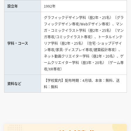
設立年
1992年
見学会WEB手引書
グラフィックデザイン学科（昼2年・25名）〔グラ
フィックデザイン専攻/Webデザイン専攻〕、マン
校内オンラインガイダンス
ガ・コミックイラスト学科（昼2年・25名）〔マン
アンケートフォーム（学校用）
ガ専攻/コミックイラスト専攻〕、トータルインテ
学科・コース
リア学科（昼2年・25名）〔住宅･ショップデザイ
ン専攻/家具･ディスプレイ専攻/建築設計専攻〕、
ネット動画クリエイター学科（昼2年・20名）、ゲ
ームクリエイター学科（昼3年・20名）〔ゲーム専
攻/XR専攻〕
【学校案内】配布時期：4月頃、本体：無料、送
資料など
料：無料