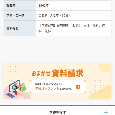
設立年
1962年
見学会WEB手引書
学科・コース
英語科（昼2年・60名）
校内オンラインガイダンス
【学校案内】配布時期：4月頃、本体：無料、送
資料など
アンケートフォーム（学校用）
料：無料
学校を探す