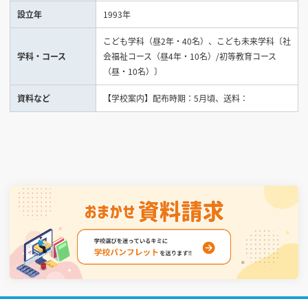
設立年
1993年
見学会WEB手引書
こども学科（昼2年・40名）、こども未来学科〔社
学科・コース
会福祉コース（昼4年・10名）/初等教育コース
校内オンラインガイダンス
（昼・10名）〕
アンケートフォーム（学校用）
資料など
【学校案内】配布時期：5月頃、送料：