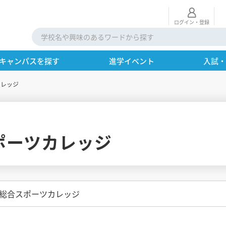
ログイン・登録
キャンパスを探す
進学イベント
入試
カレッジ
ポーツカレッジ
州総合スポーツカレッジ