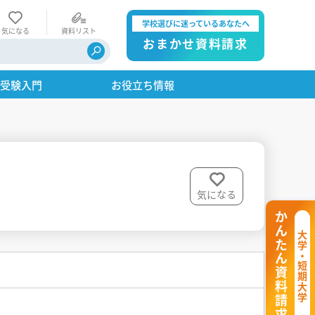
学校選びに迷っているあなたへ
気になる
資料リスト
おまかせ資料請求
・受験入門
お役立ち情報
気になる
かんたん資料請求
大学・短期大学