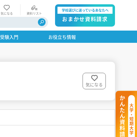
学校選びに迷っているあなたへ
気になる
資料リスト
おまかせ資料請求
・受験入門
お役立ち情報
気になる
かんたん資料請求
大学・短期大学