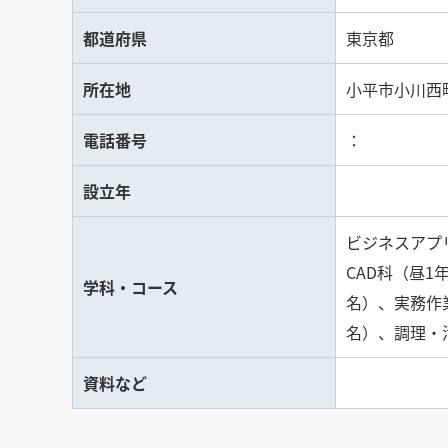
都道府県
東京都
所在地
小平市小川西町2
電話番号
：
設立年
ビジネスアプ
CAD科（昼1
学科・コース
名）、実務作
名）、調理・
資料など