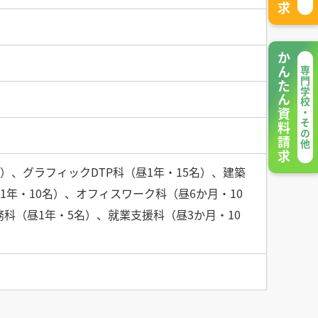
かんたん資料請求
専門学校・その他
）、グラフィックDTP科（昼1年・15名）、建築
1年・10名）、オフィスワーク科（昼6か月・10
務科（昼1年・5名）、就業支援科（昼3か月・10