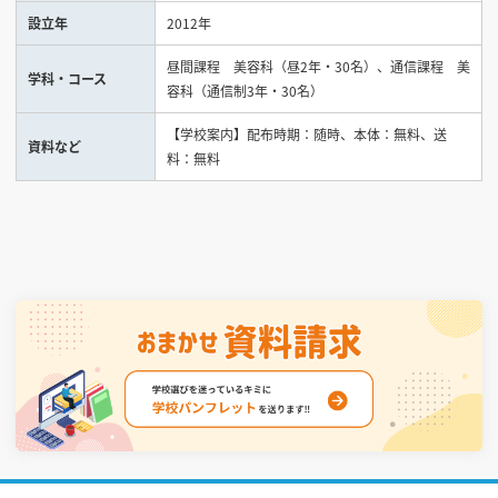
設立年
2012年
見学会WEB手引書
昼間課程 美容科（昼2年・30名）、通信課程 美
学科・コース
容科（通信制3年・30名）
校内オンラインガイダンス
アンケートフォーム（学校用）
【学校案内】配布時期：随時、本体：無料、送
資料など
料：無料