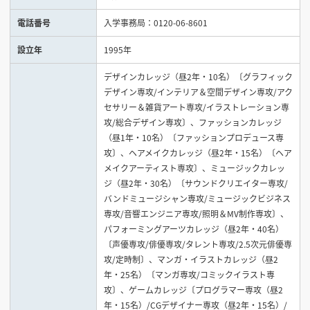
電話番号
入学事務局：0120-06-8601
見学会WEB手引書
設立年
1995年
校内オンラインガイダンス
デザインカレッジ（昼2年・10名）〔グラフィック
アンケートフォーム（学校用）
デザイン専攻/インテリア＆空間デザイン専攻/アク
セサリー＆雑貨アート専攻/イラストレーション専
攻/総合デザイン専攻〕、ファッションカレッジ
（昼1年・10名）〔ファッションプロデュース専
攻〕、ヘアメイクカレッジ（昼2年・15名）〔ヘア
メイクアーティスト専攻〕、ミュージックカレッ
ジ（昼2年・30名）〔サウンドクリエイター専攻/
バンドミュージシャン専攻/ミュージックビジネス
専攻/音響エンジニア専攻/照明＆MV制作専攻〕、
パフォーミングアーツカレッジ（昼2年・40名）
〔声優専攻/俳優専攻/タレント専攻/2.5次元俳優専
攻/定時制〕、マンガ・イラストカレッジ（昼2
年・25名）〔マンガ専攻/コミックイラスト専
攻〕、ゲームカレッジ〔プログラマー専攻（昼2
年・15名）/CGデザイナー専攻（昼2年・15名）/