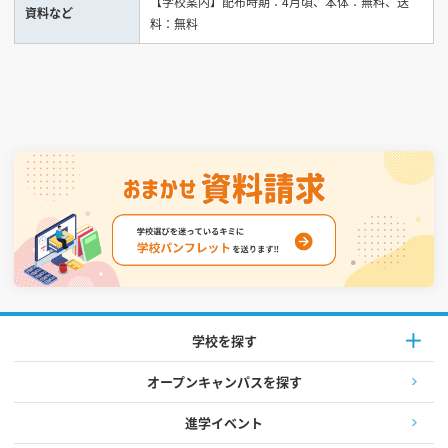
【学校案内】配布時期：4月頃、本体：無料、送
資料など
料：無料
学校を探す
オープンキャンパスを探す
進学イベント