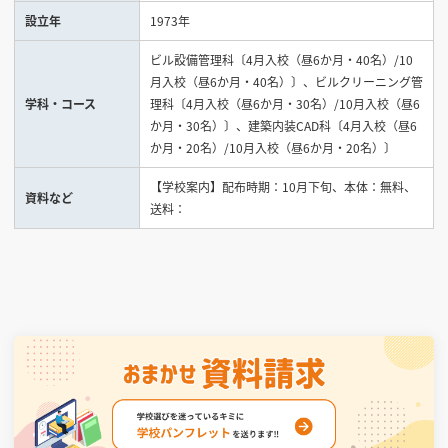
設立年
1973年
見学会WEB手引書
ビル設備管理科〔4月入校（昼6か月・40名）/10
月入校（昼6か月・40名）〕、ビルクリーニング管
校内オンラインガイダンス
学科・コース
理科〔4月入校（昼6か月・30名）/10月入校（昼6
アンケートフォーム（学校用）
か月・30名）〕、建築内装CAD科〔4月入校（昼6
か月・20名）/10月入校（昼6か月・20名）〕
【学校案内】配布時期：10月下旬、本体：無料、
資料など
送料：