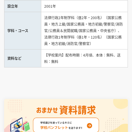
設立年
2001年
見学会WEB手引書
法律行政2年制学科（昼2年・200名）〔国家公務
員・地方上級/国家公務員・地方初級/警察官/消防
校内オンラインガイダンス
学科・コース
官/公務員＆民間就職/国家公務員・中央省庁〕、
アンケートフォーム（学校用）
法律行政1年制学科（昼1年・120名）〔国家公務
員・地方初級/消防官/警察官〕
【学校案内】配布時期：4月頃、本体：無料、送
資料など
料：無料