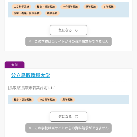
人文科学系統
教育・福祉系統
社会科学系統
理学系統
工学系統
医学・看護・医療系統
農学系統
気になる
この学校は当サイトからの資料請求ができません
大学
公立鳥取環境大学
[鳥取県]鳥取市若葉台北1-1-1
教育・福祉系統
社会科学系統
農学系統
気になる
この学校は当サイトからの資料請求ができません