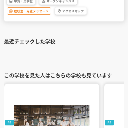
学費・
奨学金
オープン
キャンパス
在校生・
先輩
メッセージ
アクセス
マップ
最近チェックした学校
この学校を見た人はこちらの学校も見ています
PR
PR