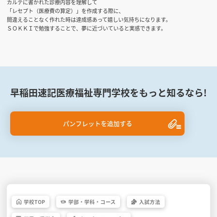
カルテに書かれた診療内容を理解して
「レセプト（医療費の算定）」を作成する際に、
間違えることなく作れた時は達成感あって嬉しい気持ちになります。
ＳＯＫＫＩで勉強することで、夢に近づいていると実感できます。
早稲田速記医療福祉専門学校をもっと知るなら!
パンフレットを追加する
学校
TOP
学部・
学科・
コース
入試方法