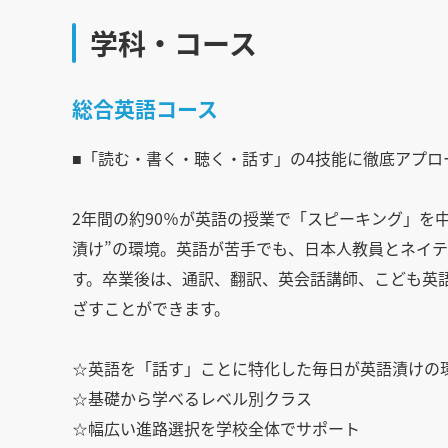
学科・コース
総合英語コース
■「読む・書く・聴く・話す」の4技能に徹底アプ
2年間の約90％が英語の授業で「スピーキング」を
漬け”の環境。英語が苦手でも、日本人教員とネイ
す。卒業後は、通訳、翻訳、英会話講師、こども英
ざすことができます。
☆英語を「話す」ことに特化した毎日が英語漬けの
☆基礎から学べるレベル別クラス
☆幅広い進路選択を学校全体でサポート