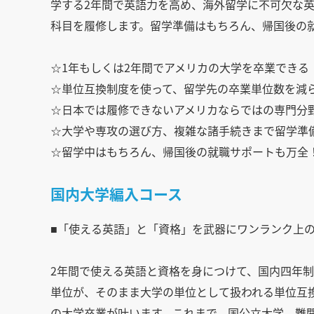
学する2年間で英語力を高め、海外留学に不可欠な
科目を履修します。留学準備はもちろん、帰国後の
☆1年もしくは2年間でアメリカの大学を卒業できる
☆単位互換制度を使って、留学先の卒業単位数を減
☆日本では履修できないアメリカならではの専門分
☆大学や専攻の選び方、複雑な諸手続きまで留学準
☆留学中はもちろん、帰国後の就職サポートも万全
国内大学編入コース
■「使える英語」と「資格」を武器にワンランク上
2年間で使える英語と資格を身につけて、国内四年制
単位が、そのまま大学の単位として扱われる単位互
の大学卒業が叶います。これまで、国公立大学、難