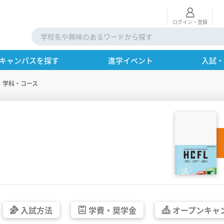
ログイン・登録
キャンパスを探す
進学イベント
入試
・学科・コース
入試方法
学費・
奨学金
オープン
キャ