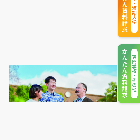
かんたん資料請求
大学・短期大学
かんたん資料請求
専門学校・その他