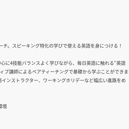
ローチ。スピーキング特化の学びで使える英語を身につける！
中心に4技能バランスよく学びながら、毎日英語に触れる“英語
ティブ講師によるペアティーチングで基礎から学ぶことができま
語インストラクター、ワーキングホリデーなど幅広い進路をめ
環境