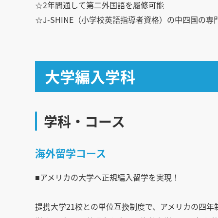
☆2年間通して第二外国語を履修可能
☆J-SHINE（小学校英語指導者資格）の中四国の
大学編入学科
学科・コース
海外留学コース
■アメリカの大学へ正規編入留学を実現！
提携大学21校との単位互換制度で、アメリカの四年