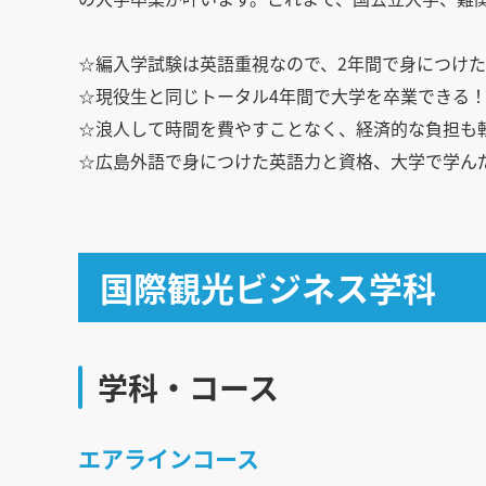
☆編入学試験は英語重視なので、2年間で身につけ
☆現役生と同じトータル4年間で大学を卒業できる
☆浪人して時間を費やすことなく、経済的な負担も
☆広島外語で身につけた英語力と資格、大学で学ん
国際観光ビジネス学科
学科・コース
エアラインコース