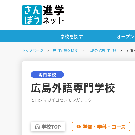
学校を探す
オープン
トップページ
専門学校を探す
広島外語専門学校
学部
専門学校
広島外語専門学校
ヒロシマガイゴセンモンガッコウ
学校
TOP
学部・
学科・
コース