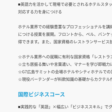
■英語力を活かして現場で必要とされるホテルスタ
対応する力を身につける
ホテル業界での経験豊富なプロフェッショナルを講
につける授業を展開。フロントから、ベル、バンケ
得できます。また、国家資格のレストランサービス
☆ホテル業界への就職に有利な国家資格「レストラ
☆立ち居振る舞いや言葉遣い、マナーを学び即戦力
☆G7広島サミットの会場ホテルやシティホテルでの
☆現役バーテンダーが料飲知識の基礎からカクテル
国際ビジネスコース
■実践的な「英語」×幅広い「ビジネススキル」で