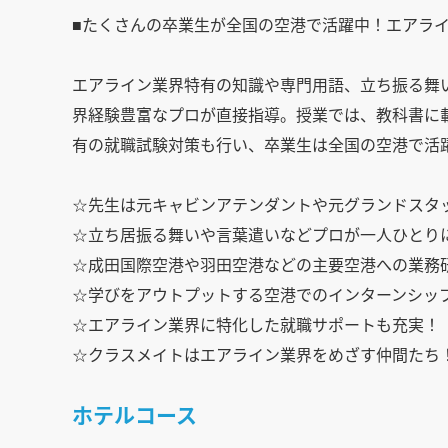
■たくさんの卒業生が全国の空港で活躍中！エアラ
エアライン業界特有の知識や専門用語、立ち振る舞
界経験豊富なプロが直接指導。授業では、教科書に
有の就職試験対策も行い、卒業生は全国の空港で活
☆先生は元キャビンアテンダントや元グランドスタ
☆立ち居振る舞いや言葉遣いなどプロが一人ひとり
☆成田国際空港や羽田空港などの主要空港への業務
☆学びをアウトプットする空港でのインターンシッ
☆エアライン業界に特化した就職サポートも充実！
☆クラスメイトはエアライン業界をめざす仲間たち
ホテルコース