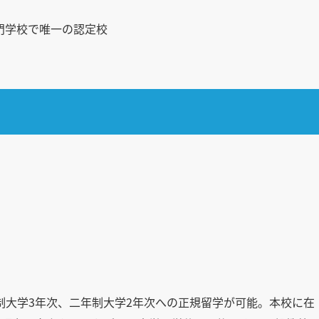
専門学校で唯一の認定校
制大学3年次、二年制大学2年次への正規留学が可能。本校に在