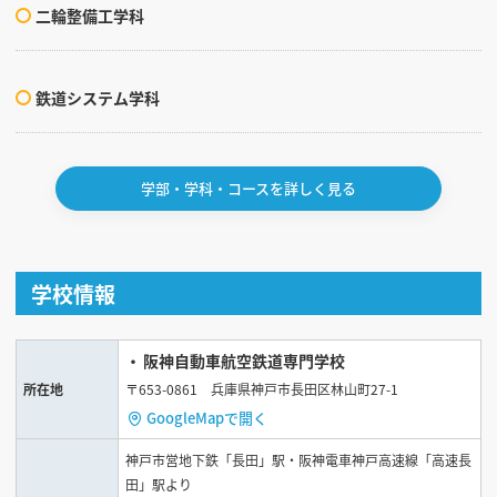
二輪整備工学科
鉄道システム学科
学部・学科・コースを詳しく見る
学校情報
阪神自動車航空鉄道専門学校
所在地
〒653-0861 兵庫県神戸市長田区林山町27-1
GoogleMapで開く
神戸市営地下鉄「長田」駅・阪神電車神戸高速線「高速長
田」駅より