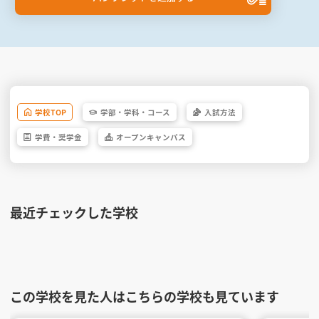
学校
TOP
学部・
学科・
コース
入試方法
学費・
奨学金
オープン
キャンパス
最近チェックした学校
この学校を見た人はこちらの学校も見ています