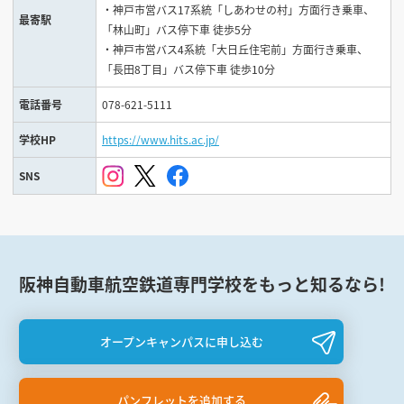
・神戸市営バス17系統「しあわせの村」方面行き乗車、
最寄駅
「林山町」バス停下車 徒歩5分
・神戸市営バス4系統「大日丘住宅前」方面行き乗車、
「長田8丁目」バス停下車 徒歩10分
電話番号
078-621-5111
学校HP
https://www.hits.ac.jp/
SNS
阪神自動車航空鉄道専門学校をもっと知るなら!
オープンキャンパスに申し込む
パンフレットを追加する