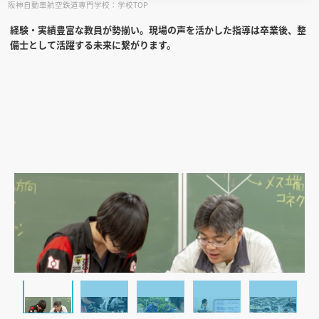
阪神自動車航空鉄道専門学校：学校TOP
経験・実績豊富な教員が勢揃い。現場の声を活かした指導は卒業後、整
見学会WEB手引書
備士として活躍する未来に繋がります。
校内オンラインガイダンス
アンケートフォーム（学校用）