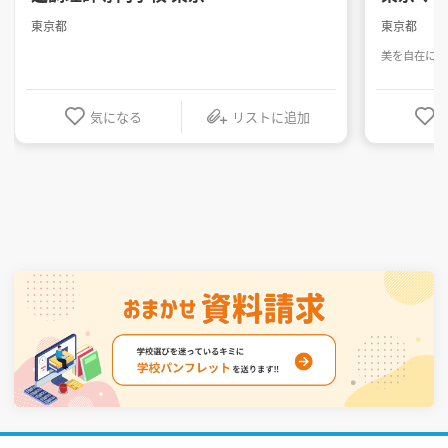
東京都
東京都
美を自在に操
気になる
リストに追加