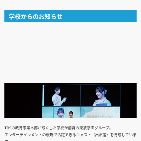
学校からのお知らせ
TBSの教育事業本部が設立した学校が前身の東放学園グループ。
エンターテインメントの現場で活躍できるキャスト（出演者）を育成していま