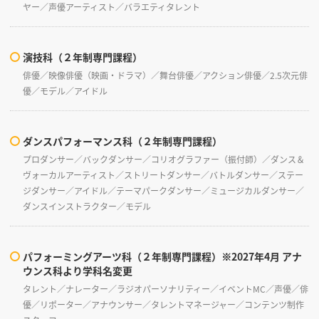
ヤー／声優アーティスト／バラエティタレント
演技科（２年制専門課程）
俳優／映像俳優（映画・ドラマ）／舞台俳優／アクション俳優／2.5次元俳
優／モデル／アイドル
ダンスパフォーマンス科（２年制専門課程）
プロダンサー／バックダンサー／コリオグラファー（振付師）／ダンス＆
ヴォーカルアーティスト／ストリートダンサー／バトルダンサー／ステー
ジダンサー／アイドル／テーマパークダンサー／ミュージカルダンサー／
ダンスインストラクター／モデル
パフォーミングアーツ科（２年制専門課程）※2027年4月 アナ
ウンス科より学科名変更
タレント／ナレーター／ラジオパーソナリティー／イベントMC／声優／俳
優／リポーター／アナウンサー／タレントマネージャー／コンテンツ制作