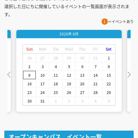
選択した日にちに開催しているイベントの一覧画面が表示されま
す。
1
＝イベントあり
2026年
8月
t
Sun
Mon
Tue
Wed
Thu
Fri
Sat
26
27
28
29
30
31
1
2
3
4
5
6
7
8
9
10
11
12
13
14
15
16
17
18
19
20
21
22
23
24
25
26
27
28
29
30
31
1
2
3
4
5
オープンキャンパス イベント一覧