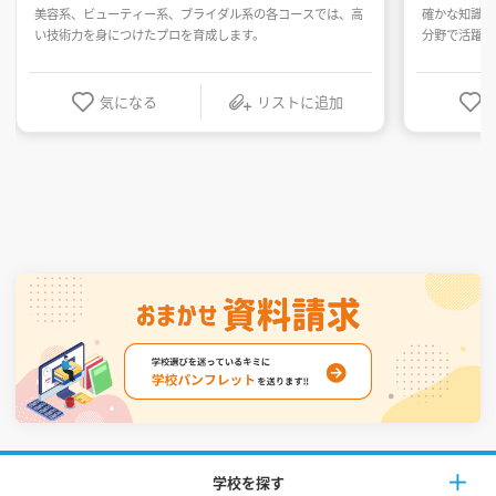
美容系、ビューティー系、ブライダル系の各コースでは、高
確かな知識と
い技術力を身につけたプロを育成します。
分野で活躍で
気になる
リストに追加
学校を探す