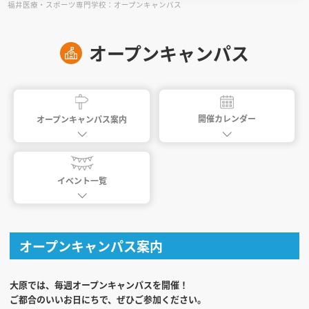
福井医療・スポーツ専門学校：オープンキャンパス
見学会WEB手引書
オープンキャンパス
校内オンラインガイダンス
アンケートフォーム（学校用）
開催カレンダー
オープンキャンパス案内
イベント一覧
オープンキャンパス案内
大原では、毎週オープンキャンパスを開催！
ご都合のいいお日にちで、ぜひご参加ください。