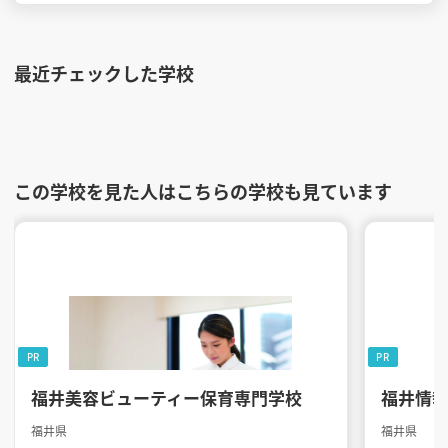
最近チェックした学校
この学校を見た人はこちらの学校も見ています
PR
PR
福井美容ビューティー保育専門学校
福井情
福井県
福井県