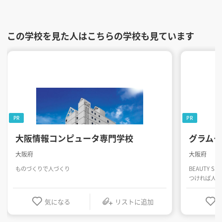
この学校を見た人はこちらの学校も見ています
PR
PR
大阪情報コンピュータ専門学校
グラム
大阪府
大阪府
ものづくりで人づくり
BEAUTY SK
つければ人生
気になる
リストに追加