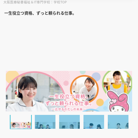
大阪医療秘書福祉＆IT専門学校：学校TOP
一生役立つ資格、ずっと頼られる仕事。
見学会WEB手引書
校内オンラインガイダンス
アンケートフォーム（学校用）