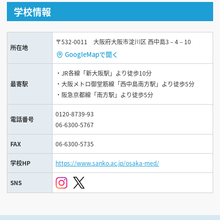
学校情報
〒532-0011 大阪府大阪市淀川区 西中島3－4－10
所在地
GoogleMapで開く
・JR各線「新大阪駅」より徒歩10分
最寄駅
・大阪メトロ御堂筋線「西中島南方駅」より徒歩5分
・阪急京都線「南方駅」より徒歩5分
0120-8739-93
電話番号
06-6300-5767
FAX
06-6300-5735
学校HP
https://www.sanko.ac.jp/osaka-med/
SNS