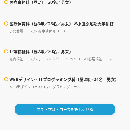
医療事務科（昼1年／20名／男女）
医療保育科（昼3年／25名／男女）※小田原短期大学併修
小児看護コース/医療事務保育コース
介護福祉科（昼2年／30名／男女）
総合福祉コース/スポーツレクリエーションコース/心理福祉コース
WEBデザイン・ITプログラミング科（昼2年／34名／男女）
WEBデザインコース/ITプログラミングコース
学部・学科・コースを詳しく見る