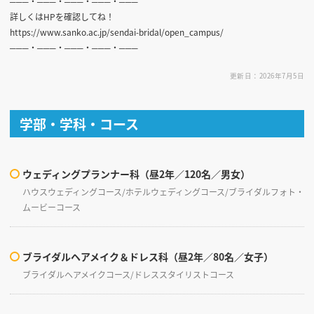
───・───・───・───・───
詳しくはHPを確認してね！
https://www.sanko.ac.jp/sendai-bridal/open_campus/
───・───・───・───・───
更新日：2026年7月5日
学部・学科・コース
ウェディングプランナー科（昼2年／120名／男女）
ハウスウェディングコース/ホテルウェディングコース/ブライダルフォト・
ムービーコース
ブライダルヘアメイク＆ドレス科（昼2年／80名／女子）
ブライダルヘアメイクコース/ドレススタイリストコース