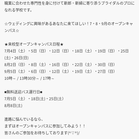
職業に合わせた専門性を身に付けて新郎・新婦に寄り添うブライダルのプロに
なれる学校です。
☆ウェディングに興味があるあなたに来てほしい！7・8・9月のオープンキャ
ンパス☆
★来校型オープンキャンパス日程★
7月4日（土）・5日（日）・12日（日）・18日（土）・19日（日）・25日
(土)・26日(日)
8月2日（日）・8日（土）・16日（日）・22日（土）・30日（日）
9月5日（土）・6日（日）・12日（土）・19日（土）・27日（日）
10時～ / 13時30分～ / 17時～
■無料送迎バス運行日■
7月5日（土）・18日(土)・25日(土）
8月8日(土)
進路に悩んでいるなら、
まずはオープンキャンパスに参加してみよう！！
皆さんのご参加をお待ちしております(^▽^)/