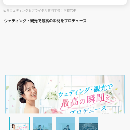
仙台ウェディング＆ブライダル専門学校：学校TOP
見学会WEB手引書
ウェディング・観光で最高の瞬間をプロデュース
校内オンラインガイダンス
アンケートフォーム（学校用）