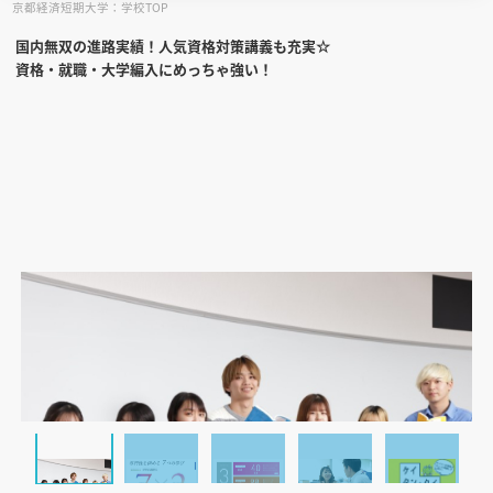
京都経済短期大学：学校TOP
国内無双の進路実績！人気資格対策講義も充実☆
見学会WEB手引書
資格・就職・大学編入にめっちゃ強い！
校内オンラインガイダンス
アンケートフォーム（学校用）