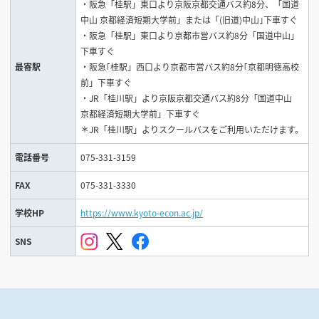
・阪急「桂駅」東口より京阪京都交通バス約8分、「国道
中山 京都経済短期大学前」または「(旧道)中山｣下車すぐ
・阪急「桂駅」東口より京都市営バス約8分「国道中山」
下車すぐ
最寄駅
・阪急｢桂駅」西口より京都市営バス約8分｢京都明徳高校
前」下車すぐ
・JR「桂川駅」より京阪京都交通バス約8分「国道中山
京都経済短期大学前」下車すぐ
＊JR「桂川駅」よりスクールバスをご利用いただけます。
電話番号
075-331-3159
FAX
075-331-3330
学校HP
https://www.kyoto-econ.ac.jp/
SNS