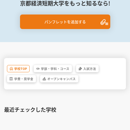
京都経済短期大学をもっと知るなら!
パンフレットを追加する
学校
TOP
学部・
学科・
コース
入試方法
学費・
奨学金
オープン
キャンパス
最近チェックした学校