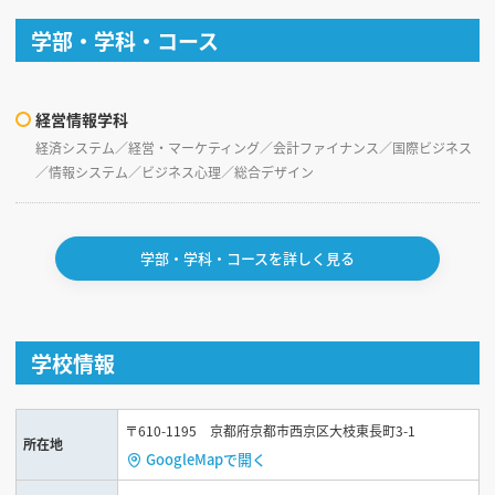
学部・学科・コース
経営情報学科
経済システム／経営・マーケティング／会計ファイナンス／国際ビジネス
／情報システム／ビジネス心理／総合デザイン
学部・学科・コースを詳しく見る
学校情報
〒610-1195 京都府京都市西京区大枝東長町3-1
所在地
GoogleMapで開く