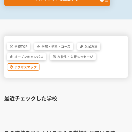
学校
TOP
学部・
学科・
コース
入試方法
オープン
キャンパス
在校生・
先輩
メッセージ
アクセス
マップ
最近チェックした学校