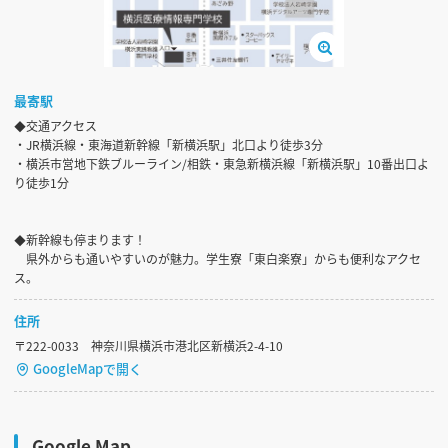
最寄駅
◆交通アクセス
・JR横浜線・東海道新幹線「新横浜駅」北口より徒歩3分
・横浜市営地下鉄ブルーライン/相鉄・東急新横浜線「新横浜駅」10番出口よ
り徒歩1分
◆新幹線も停まります！
県外からも通いやすいのが魅力。学生寮「東白楽寮」からも便利なアクセ
ス。
住所
〒222-0033 神奈川県横浜市港北区新横浜2-4-10
GoogleMapで開く
Google Map