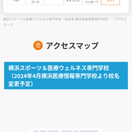
TOP
キャンパス
マップ
コース
メッセージ
見学会WEB手引書
横浜スポーツ＆医療ウェルネス専門学校（旧校名 横浜医療情報専門学校）：アクセス
マップ
校内オンラインガイダンス
アンケートフォーム（学校用）
アクセスマップ
横浜スポーツ＆医療ウェルネス専門学校
（2024年4月横浜医療情報専門学校より校名
変更予定）