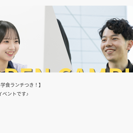
土)は無料学食ランチつき！】
イベントです♪