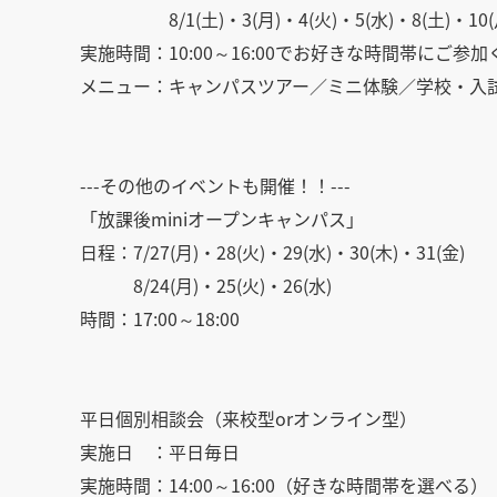
8/1(土)・3(月)・4(火)・5(水)・8(土)・10(月)・1
実施時間：10:00～16:00でお好きな時間帯にご参
メニュー：キャンパスツアー／ミニ体験／学校・入
---その他のイベントも開催！！---
「放課後miniオープンキャンパス」
日程：7/27(月)・28(火)・29(水)・30(木)・31(金)
8/24(月)・25(火)・26(水)
時間：17:00～18:00
平日個別相談会（来校型orオンライン型）
実施日 ：平日毎日
実施時間：14:00～16:00（好きな時間帯を選べる）