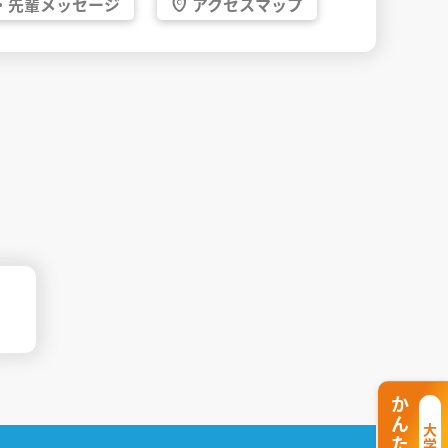
・
先輩
メッセージ
アクセス
マップ