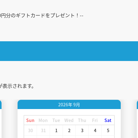
00円分のギフトカードをプレゼント！--
が表示されます。
2026年
9月
Sun
Mon
Tue
Wed
Thu
Fri
Sat
30
31
1
2
3
4
5