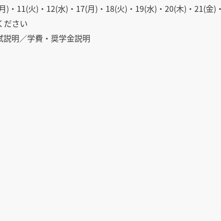
1(火)・12(水)・17(月)・18(火)・19(水)・20(木)・21(金)・
加ください
試説明／学費・奨学金説明