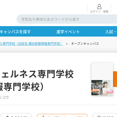
ログイン・登録
キャンパスを探す
進学イベント
入試
ス専門学校（旧校名 横浜医療情報専門学校）
オープンキャンパス
ウェルネス専門学校
報専門学校）
ッコウ