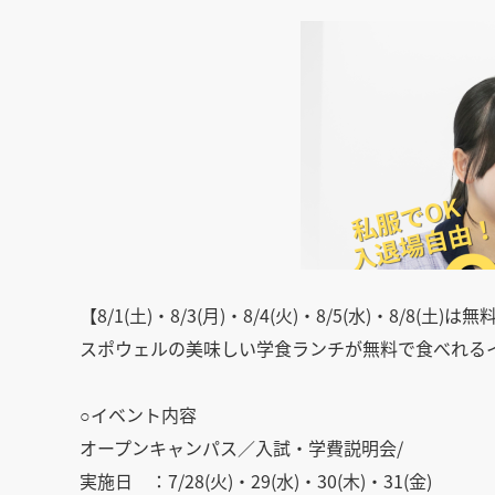
【8/1(土)・8/3(月)・8/4(火)・8/5(水)・8/8(
スポウェルの美味しい学食ランチが無料で食べれる
○イベント内容
オープンキャンパス／入試・学費説明会/
実施日 ：7/28(火)・29(水)・30(木)・31(金)