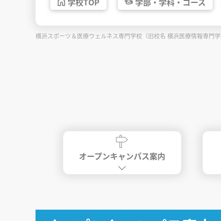
学校
TOP
学部・
学科・
コース
横浜スポーツ＆医療ウェルネス専門学校（旧校名 横浜医療情報専門
オープンキャンパス案内