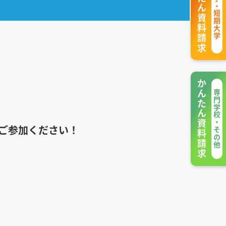
かんたん資料請求
大学・短期大学
かんたん資料請求
専門学校・その他
ご参加ください！