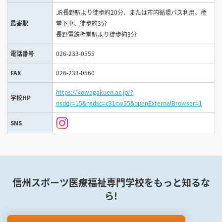
JR長野駅より徒歩約20分、または市内循環バス利用、権
最寄駅
堂下車、徒歩約3分
長野電鉄権堂駅より徒歩約3分
電話番号
026-233-0555
FAX
026-233-0560
https://kowagakuen.ac.jp/?
学校HP
nsdqr=15&nsdsc=c31cw55&openExternalBrowser=1
SNS
信州スポーツ医療福祉専門学校をもっと知るな
ら!