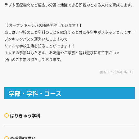
ラブや医療機関など幅広い分野で活躍できる即戦力となる人材を育成します。
【 オープンキャンパス随時開催しています！】
当日は、学校のこと学科のことを紹介すると共に在学生がスタッフとしてオー
プンキャンパスを運営いたしますので
リアルな学校生活を知ることができます！
１人での参加はもちろん、お友達やご家族と是非遊びに来て下さい☺
沢山のご参加お待ちしております。
更新日：2026年3月11日
学部・学科・コース
はりきゅう学科
柔道整復学科