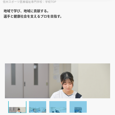
信州スポーツ医療福祉専門学校：学校TOP
地域で学び、地域に貢献する。
見学会WEB手引書
選手と健康社会を支えるプロを目指す。
校内オンラインガイダンス
アンケートフォーム（学校用）