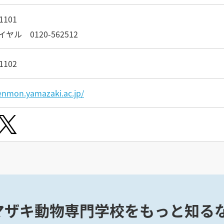
1101
ヤル 0120-562512
1102
senmon.yamazaki.ac.jp/
マザキ動物専門学校をもっと知るな