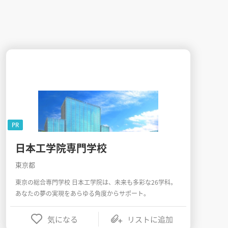
PR
日本工学院専門学校
東京都
東京の総合専門学校 日本工学院は、未来も多彩な26学科。
あなたの夢の実現をあらゆる角度からサポート。
気になる
リストに追加