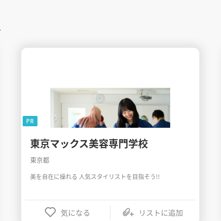
す
PR
東京マックス美容専門学校
東京都
美を自在に操れる 人気スタイリストを目指そう!!
気になる
リストに追加