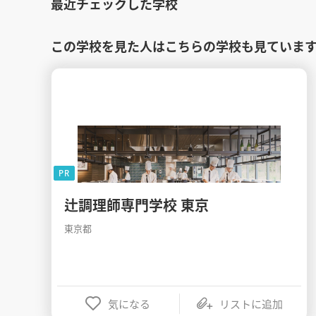
最近チェックした学校
この学校を見た人はこちらの学校も見ていま
PR
辻調理師専門学校 東京
東京都
気になる
リストに追加