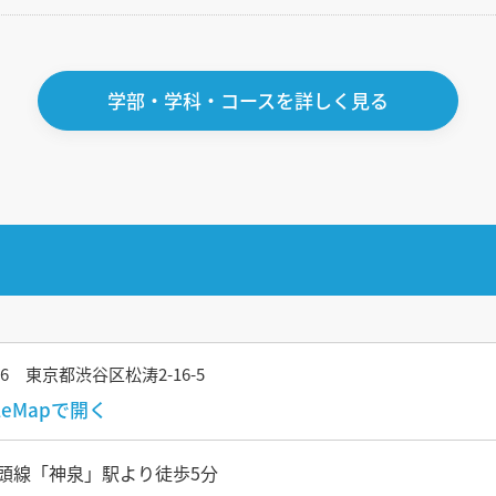
学部・学科・コースを詳しく見る
046 東京都渋谷区松涛2-16-5
gleMapで開く
頭線「神泉」駅より徒歩5分