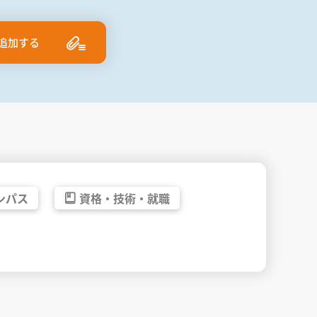
追加する
ンパス
資格・
技術・
就職