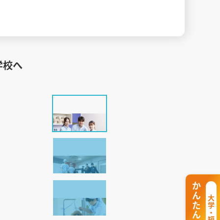
学校へ
かんたん資料請求
大学・短期大学