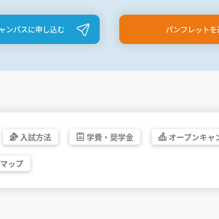
ャンパスに申し込む
パンフレットを
入試方法
学費・
奨学金
オープン
キャ
マップ