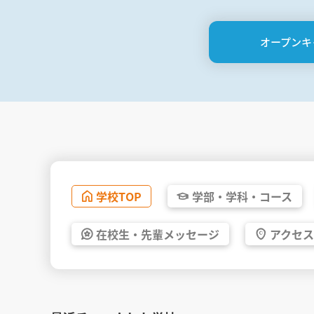
オープンキ
学校
TOP
学部・
学科・
コース
在校生・
先輩
メッセージ
アクセス