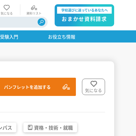
学校選びに迷っているあなたへ
気になる
資料リスト
おまかせ資料請求
・受験入門
お役立ち情報
パンフレットを追加する
気になる
ンパス
資格・
技術・
就職