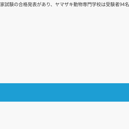
師国家試験の合格発表があり、ヤマザキ動物専門学校は受験者9