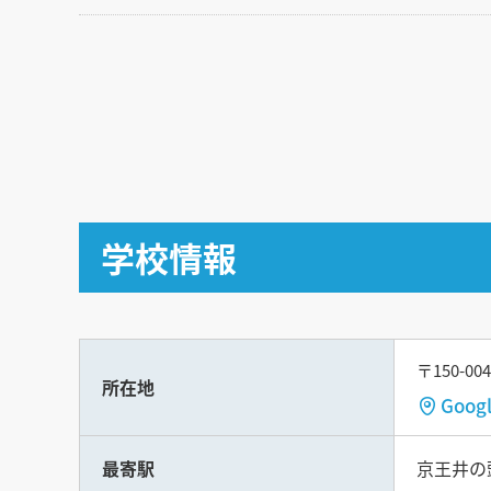
学校情報
〒150-0
所在地
Goo
最寄駅
京王井の