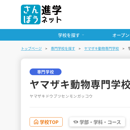
学校を探す
オープン
トップページ
専門学校を探す
ヤマザキ動物専門学校
専門学校
ヤマザキ動物専門学
ヤマザキドウブツセンモンガッコウ
学校
TOP
学部・
学科・
コース