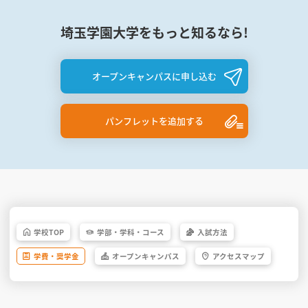
埼玉学園大学をもっと知るなら!
オープンキャンパスに申し込む
パンフレットを追加する
学校
TOP
学部・
学科・
コース
入試方法
学費・
奨学金
オープン
キャンパス
アクセス
マップ