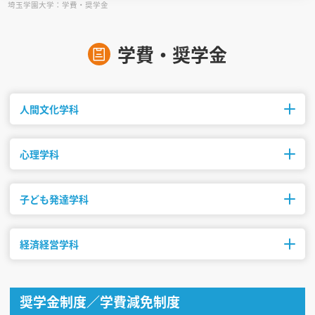
埼玉学園大学：学費・奨学金
見学会WEB手引書
学費・奨学金
校内オンラインガイダンス
アンケートフォーム（学校用）
人間文化学科
心理学科
修業年限
初年度納入金
募集人数
4年制
1,350,000円
120名
子ども発達学科
修業年限
初年度納入金
募集人数
4年制
1,380,000円
120名
経済経営学科
修業年限
初年度納入金
募集人数
4年制
1,350,000円
120名
修業年限
初年度納入金
募集人数
奨学金制度／学費減免制度