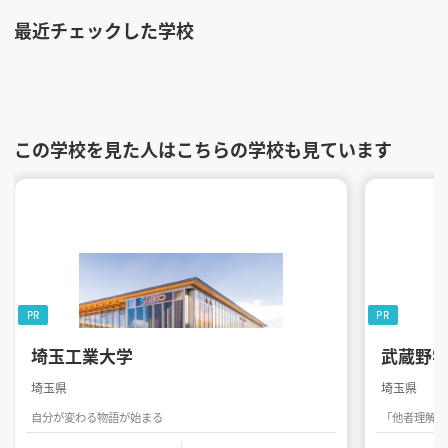
最近チェックした学校
この学校を見た人はこちらの学校も見ています
PR
PR
埼玉工業大学
武蔵野
埼玉県
埼玉県
自分が変わる物語が始まる
「他者理解」