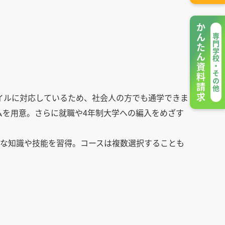
かんたん資料請求
専門学校・その他
イルに対応しているため、社会人の方でも通学できま
ムを用意。さらに就職や4年制大学への編入をめざす
度な知識や技能を習得。コースは複数選択することも