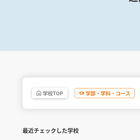
学校
TOP
学部・
学科・
コース
最近チェックした学校