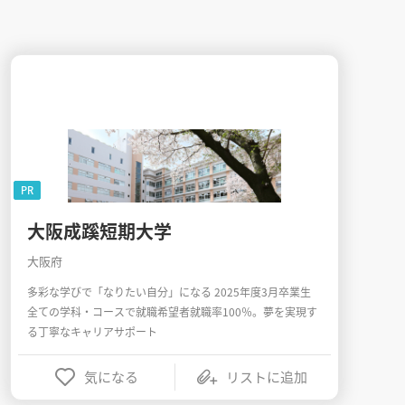
PR
大阪成蹊短期大学
大阪府
多彩な学びで「なりたい自分」になる 2025年度3月卒業生
全ての学科・コースで就職希望者就職率100％。夢を実現す
る丁寧なキャリアサポート
気になる
リストに追加