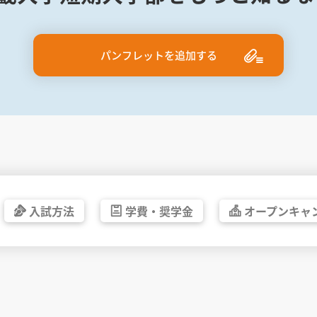
パンフレットを追加する
入試方法
学費・
奨学金
オープン
キャ