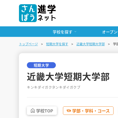
学校を探す
オープン
トップページ
短期大学を探す
近畿大学短期大学部
学
短期大学
近畿大学短期大学部
キンキダイガクタンキダイガクブ
学校
TOP
学部・
学科・
コース