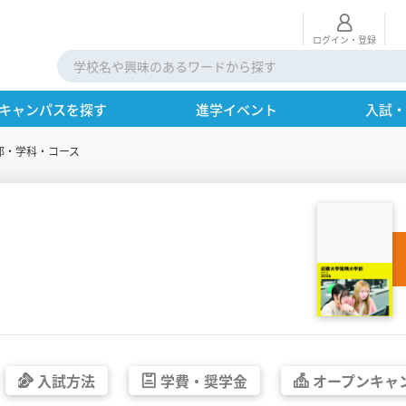
ログイン・登録
キャンパスを探す
進学イベント
入試
部・学科・コース
入試方法
学費・
奨学金
オープン
キャ