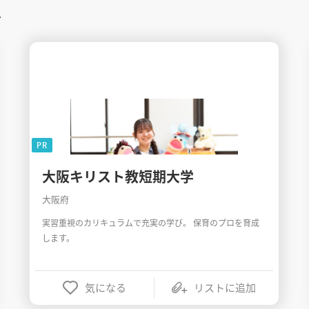
す
PR
大阪キリスト教短期大学
大阪府
実習重視のカリキュラムで充実の学び。 保育のプロを育成
します。
気になる
リストに追加