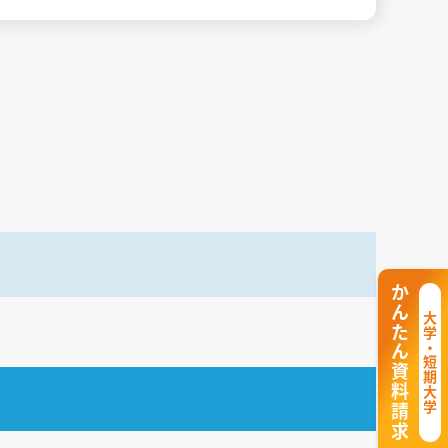
かんたん資料請求
大学・短期大学