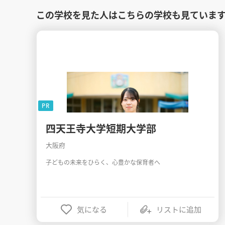
この学校を見た人はこちらの学校も見ていま
PR
四天王寺大学短期大学部
大阪府
子どもの未来をひらく、心豊かな保育者へ
気になる
リストに追加