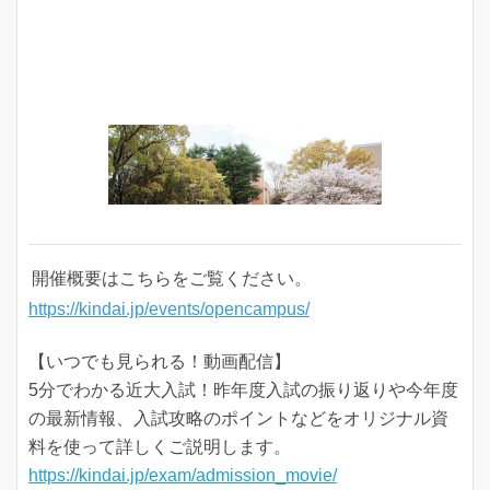
開催概要はこちらをご覧ください。
https://kindai.jp/events/opencampus/
【いつでも見られる！動画配信】
5分でわかる近大入試！昨年度入試の振り返りや今年度
の最新情報、入試攻略のポイントなどをオリジナル資
料を使って詳しくご説明します。
https://kindai.jp/exam/admission_movie/