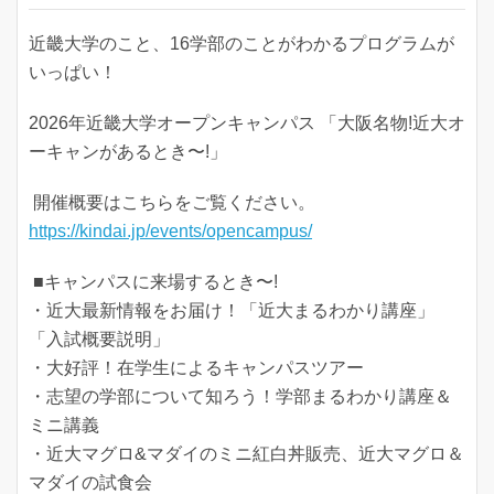
近畿大学のこと、16学部のことがわかるプログラムが
いっぱい！
2026年近畿大学オープンキャンパス 「大阪名物!近大オ
ーキャンがあるとき〜!」
開催概要はこちらをご覧ください。
https://kindai.jp/events/opencampus/
■キャンパスに来場するとき〜!
・近大最新情報をお届け！「近大まるわかり講座」
「入試概要説明」
・大好評！在学生によるキャンパスツアー
・志望の学部について知ろう！学部まるわかり講座＆
ミニ講義
・近大マグロ&マダイのミニ紅白丼販売、近大マグロ＆
マダイの試食会