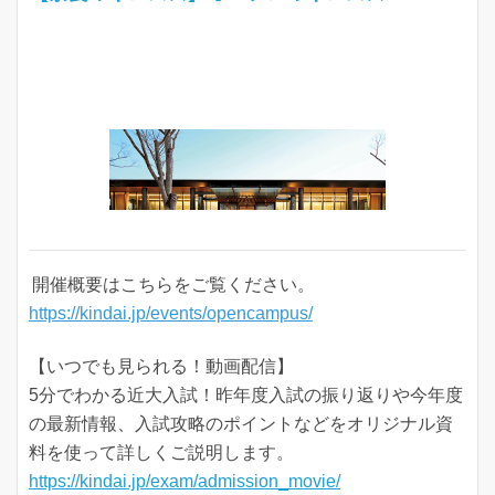
開催概要はこちらをご覧ください。
https://kindai.jp/events/opencampus/
【いつでも見られる！動画配信】
5分でわかる近大入試！昨年度入試の振り返りや今年度
の最新情報、入試攻略のポイントなどをオリジナル資
料を使って詳しくご説明します。
https://kindai.jp/exam/admission_movie/