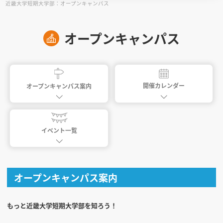
近畿大学短期大学部：オープンキャンパス
見学会WEB手引書
オープンキャンパス
校内オンラインガイダンス
アンケートフォーム（学校用）
開催カレンダー
オープンキャンパス案内
イベント一覧
オープンキャンパス案内
もっと近畿大学短期大学部を知ろう！