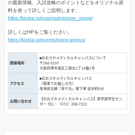
の最新情報、入試攻略のポイントなどをオリジナル資
料を使って詳しくご説明します。
https://kindai.jp/exam/admission_movie/
詳しくはHPをご覧ください。
https://kindai.jp/events/opencampus/
■おおさかメディカルキャンパスについて
開催場所
〒590-0197
大阪府堺市南区三原台1丁14番1号
■おおさかメディカルキャンパス
アクセス
〈電車でお越しの方〉
南海泉北線「泉ケ丘」駅下車 徒歩約6分
【おおさかメディカルキャンパス】医学部学生セン
お問い合わせ
ター TEL：（072）288-7222