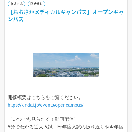
来場形式
随時受付
【おおさかメディカルキャンパス】オープンキャ
ンパス
開催概要はこちらをご覧ください。
https://kindai.jp/events/opencampus/
【いつでも見られる！動画配信】
5分でわかる近大入試！昨年度入試の振り返りや今年度