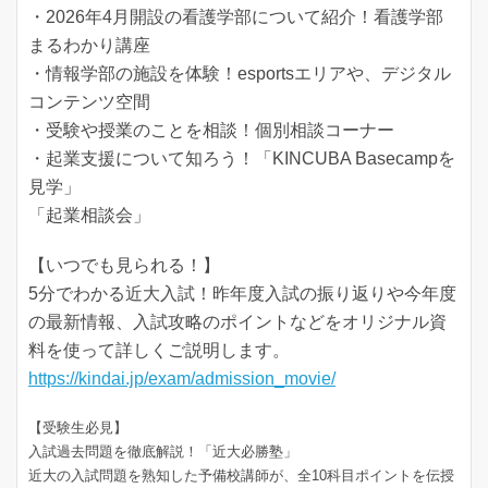
・2026年4月開設の看護学部について紹介！看護学部
まるわかり講座
・情報学部の施設を体験！esportsエリアや、デジタル
コンテンツ空間
・受験や授業のことを相談！個別相談コーナー
・起業支援について知ろう！「KINCUBA Basecampを
見学」
「起業相談会」
【いつでも見られる！】
5分でわかる近大入試！昨年度入試の振り返りや今年度
の最新情報、入試攻略のポイントなどをオリジナル資
料を使って詳しくご説明します。
https://kindai.jp/exam/admission_movie/
【受験生必見】
入試過去問題を徹底解説！「近大必勝塾」
近大の入試問題を熟知した予備校講師が、全10科目ポイントを伝授