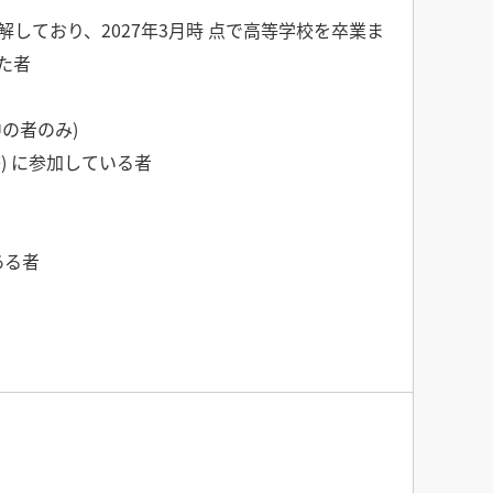
しており、2027年3月時 点で高等学校を卒業ま
た者
の者のみ)
) に参加している者
ある者