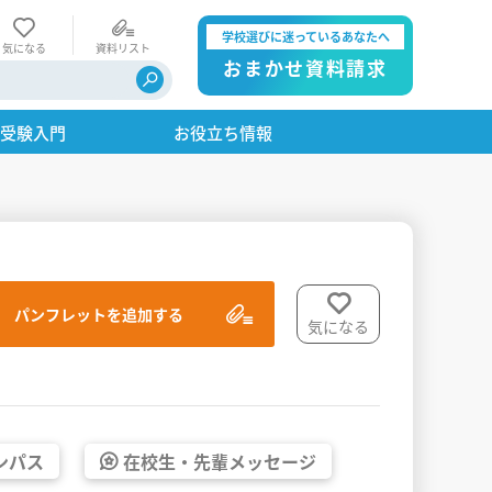
学校選びに迷っているあなたへ
気になる
資料リスト
おまかせ資料請求
・受験入門
お役立ち情報
パンフレットを追加する
気になる
ンパス
在校生・
先輩
メッセージ