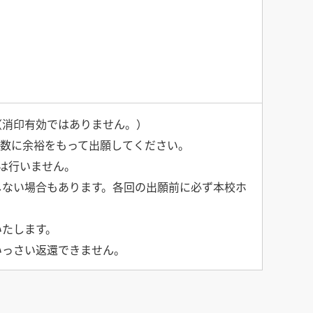
（消印有効ではありません。）
日数に余裕をもって出願してください。
は行いません。
施しない場合もあります。各回の出願前に必ず本校ホ
いたします。
いっさい返還できません。