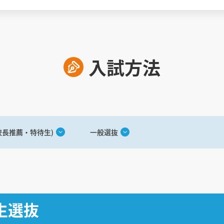
入試方法
校長推薦・特待生)
一般選抜
生選抜