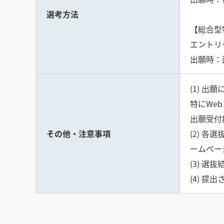
選考方法
【総合型
エントリ
出願時：
(1) 
特にWe
出願受付
その他・注意事項
(2) 
ームペー
(3) 
(4) 