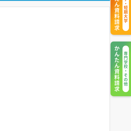
かんたん資料請求
大学・短期大学
かんたん資料請求
専門学校・その他