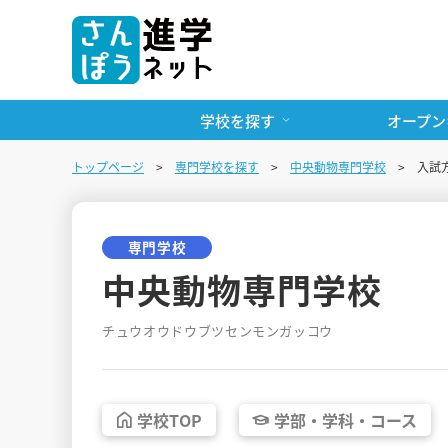
学校を探す
オープン
トップページ
専門学校を探す
中央動物専門学校
入試
専門学校
中央動物専門学校
チュウオウドウブツセンモンガッコウ
学校
TOP
学部・
学科・
コース