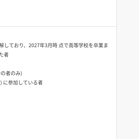
しており、2027年3月時 点で高等学校を卒業ま
た者
の者のみ)
) に参加している者